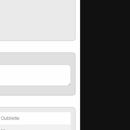
 Oubliette