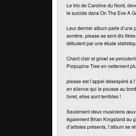
Le trio de Caroline du Nord, d
le suicide dans On The Eve A G
Leur dernier album parle d’une p
sombre. please se sont dix titre
débutent par une étude statistiqu
Chant clair et growl se percutent
Porpupine Tree en nettement plus
please est l’appel désespéré à 
en silence qui le pousse au bord
livret, elles sont terribles !
Seulement deux musiciens œuvren
également Brian Kingsland au gr
d’artistes présents, l’album se