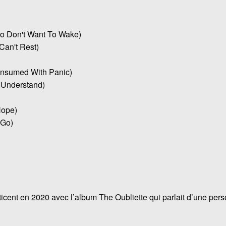
o Don't Want To Wake)
Can't Rest)
nsumed With Panic)
 Understand)
Hope)
 Go)
icent en 2020 avec l’album The Oubliette qui parlait d’une pers