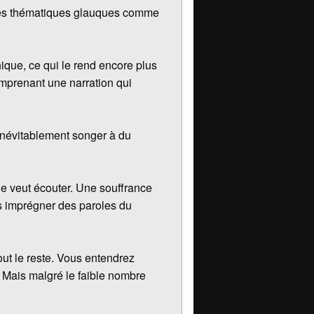
 les thématiques glauques comme
ique, ce qui le rend encore plus
omprenant une narration qui
a inévitablement songer à du
ne veut écouter. Une souffrance
us imprégner des paroles du
ut le reste. Vous entendrez
 Mais malgré le faible nombre