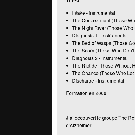
Titres
Intake - instrumental
The Concealment (Those Wh
The Night River (Those Who 
Diagnosis 1 - instrumental
The Bed of Wasps (Those Co
The Scorn (Those Who Don't
Diagnosis 2 - instrumental
The Riptide (Those Without 
The Chance (Those Who Let
Discharge - instrumental
Formation en 2006
J’ai découvert le groupe The Ret
d’Alzheimer.