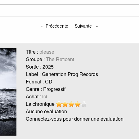
Précédente
Suivante
page
page
Titre :
please
Groupe :
The Reticent
Sortie : 2025
Label : Generation Prog Records
Format : CD
Genre : Progressif
Achat :
ici
La chronique
Aucune évaluation
Connectez-vous pour donner une évaluation