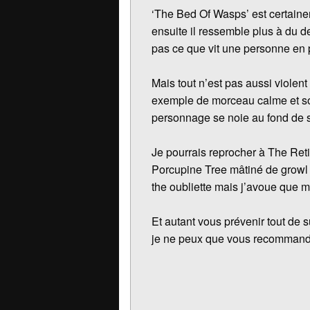
‘The Bed Of Wasps’ est certaineme
ensuite il ressemble plus à du d
pas ce que vit une personne en p
Mais tout n’est pas aussi violen
exemple de morceau calme et som
personnage se noie au fond de 
Je pourrais reprocher à The Ret
Porcupine Tree mâtiné de growl r
the oubliette mais j’avoue que m
Et autant vous prévenir tout de 
je ne peux que vous recommande