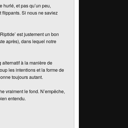
e hurlé, et pas qu’un peu,
 flippants. Si nous ne saviez
 Riptide’ est justement un bon
te après), dans lequel notre
alternatif à la manière de
up les intentions et la forme de
ionne toujours autant.
uche vraiment le fond. N’empêche,
ien entendu.