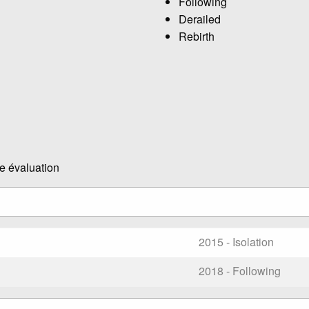
Following
Derailed
Rebirth
e évaluation
2015 - Isolation
2018 - Following