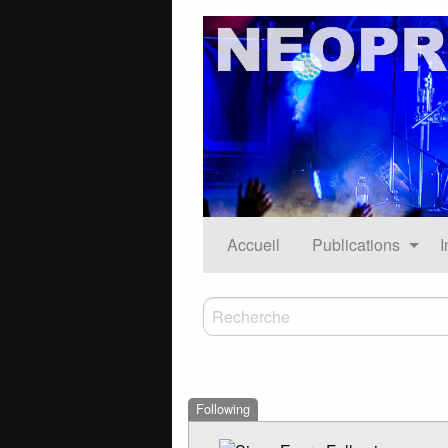
Accueil
Publications
I
Following