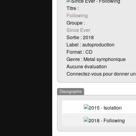
Titre :
Following
Groupe :
Since Ever
Sortie : 2018
Label : autoproduction
Format : CD
Genre : Metal symphonique
Aucune évaluation
Connectez-vous pour donner un
Discographie