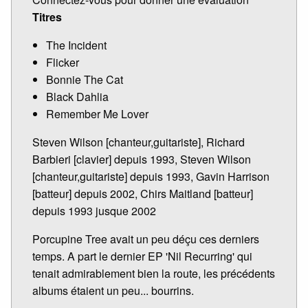
Titres
The Incident
Flicker
Bonnie The Cat
Black Dahlia
Remember Me Lover
Steven Wilson [chanteur,guitariste], Richard
Barbieri [clavier] depuis 1993, Steven Wilson
[chanteur,guitariste] depuis 1993, Gavin Harrison
[batteur] depuis 2002, Chirs Maitland [batteur]
depuis 1993 jusque 2002
Porcupine Tree avait un peu déçu ces derniers
temps. A part le dernier EP 'Nil Recurring' qui
tenait admirablement bien la route, les précédents
albums étaient un peu... bourrins.