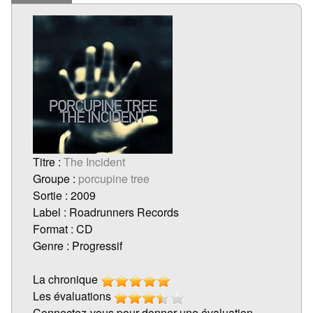
Titre :
The Incident
Groupe :
porcupine tree
Sortie : 2009
Label : Roadrunners Records
Format : CD
Genre : Progressif
La chronique
Les évaluations
Connectez-vous pour donner une évaluation