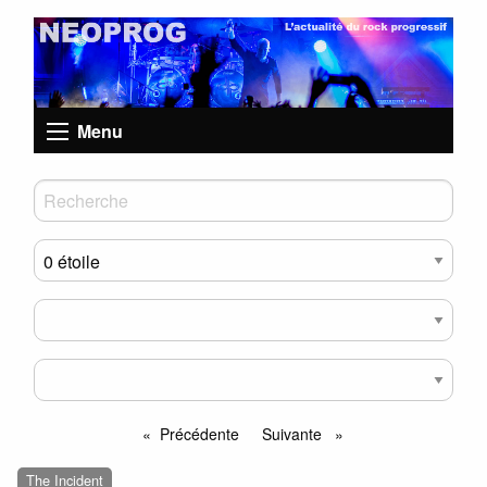
Menu
Précédente
Suivante
page
page
The Incident