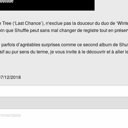
ne Tree (‘Last Chance’), n'exclue pas la douceur du duo de ‘Winte
oin que Shuffle peut sans mal changer de registre tout en préser
e parfois d’agréables surprises comme ce second album de S
sif au pur sens du terme, je vous invite à le découvrir et à aller 
07/12/2018