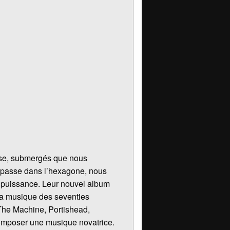
ise, submergés que nous
e passe dans l’hexagone, nous
n puissance. Leur nouvel album
 la musique des seventies
 The Machine, Portishead,
composer une musique novatrice.