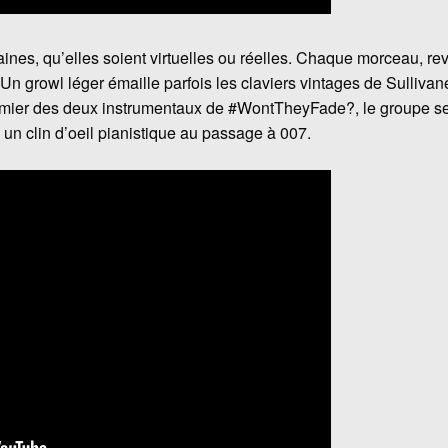
ines, qu’elles soient virtuelles ou réelles. Chaque morceau, re
Un growl léger émaille parfois les claviers vintages de Sullivan
premier des deux instrumentaux de #WontTheyFade?, le groupe s
un clin d’oeil pianistique au passage à 007.