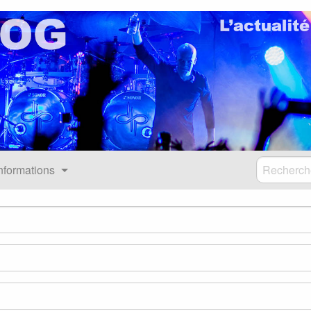
nformations