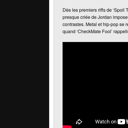
Dès les premiers riffs de ‘Spoi
presque criée de Jordan imposen
contrastes. Metal et hip-pop se r
quand ‘CheckMate Fool’ rappell