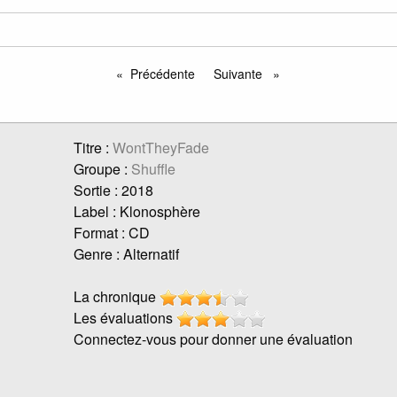
Précédente
Suivante
page
page
Titre :
WontTheyFade
Groupe :
Shuffle
Sortie : 2018
Label : Klonosphère
Format : CD
Genre : Alternatif
La chronique
Les évaluations
Connectez-vous pour donner une évaluation