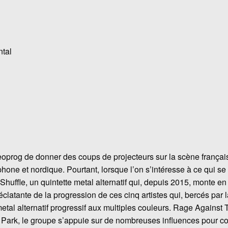
ntal
eoprog de donner des coups de projecteurs sur la scène frança
hone et nordique. Pourtant, lorsque l’on s’intéresse à ce qui s
uffle, un quintette metal alternatif qui, depuis 2015, monte e
latante de la progression de ces cinq artistes qui, bercés par
metal alternatif progressif aux multiples couleurs. Rage Against
 Park, le groupe s’appuie sur de nombreuses influences pour 