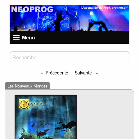
Menu
Précédente
Suivante
page
page
Les Nouveaux Mondes