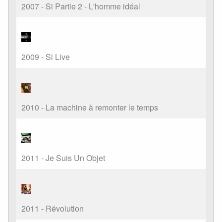
2007 - Si Partie 2 - L'homme idéal
2009 - Si Live
2010 - La machine à remonter le temps
2011 - Je Suis Un Objet
2011 - Révolution