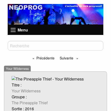
Menu
Précédente
Suivante
page
page
Your Wilderness
Titre :
Your Wilderness
Groupe :
The Pineapple Thief
Sortie : 2016