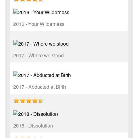
2016 - Your Wilderness
2017 - Where we stood
2017 - Abducted at Birth
2018 - Dissolution