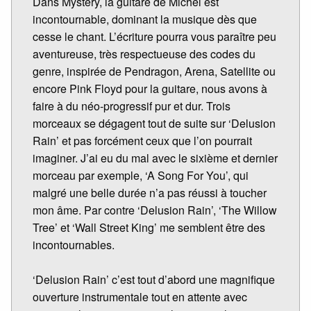
Dans Mystery, la guitare de Michel est
incontournable, dominant la musique dès que
cesse le chant. L’écriture pourra vous paraître peu
aventureuse, très respectueuse des codes du
genre, inspirée de Pendragon, Arena, Satellite ou
encore Pink Floyd pour la guitare, nous avons à
faire à du néo-progressif pur et dur. Trois
morceaux se dégagent tout de suite sur ‘Delusion
Rain’ et pas forcément ceux que l’on pourrait
imaginer. J’ai eu du mal avec le sixième et dernier
morceau par exemple, ‘A Song For You’, qui
malgré une belle durée n’a pas réussi à toucher
mon âme. Par contre ‘Delusion Rain’, ‘The Willow
Tree’ et ‘Wall Street King’ me semblent être des
incontournables.
‘Delusion Rain’ c’est tout d’abord une magnifique
ouverture instrumentale tout en attente avec