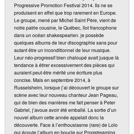
Progressive Promotion Festival 2014. Ils ne se
produisent en effet que trop rarement en Europe.
Le groupe, mené par Michel Saint Père, vient de
notre patrie cousine, le Québec, îlot francophone
dans un océan shakespearien. je possède
quelques albums de leur discographie sans pour
autant être un inconditionnel de leur musique.
Leur néo-progressif bien chaloupé avait jusque là
tendance à étirer excessivement des pièces qui
auraient peut-être mérité une écriture plus
concise. Mais en septembre 2014, à
Russelsheim, lorsque j’ai découvert le groupe sur
scène avec leur nouveau chanteur Jean Pageau,
qui de bien des manières me fait penser à Peter
Gabriel, j’avoue avoir été emballé. La sortie d’un
nouvel album cette année appelait donc la
découverte. Face à l’enthousiasme (rare) de Lolo
qui écoute l’album en boucle sur Progstreaming