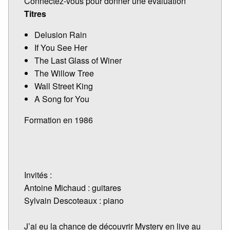
Connectez-vous pour donner une évaluation
Titres
Delusion Rain
If You See Her
The Last Glass of Winer
The Willow Tree
Wall Street King
A Song for You
Formation en 1986
Invités :
Antoine Michaud : guitares
Sylvain Descoteaux : piano
J’ai eu la chance de découvrir Mystery en live au