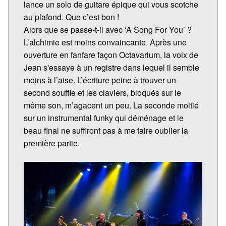
lance un solo de guitare épique qui vous scotche
au plafond. Que c’est bon !
Alors que se passe-t-il avec ‘A Song For You’ ?
L’alchimie est moins convaincante. Après une
ouverture en fanfare façon Octavarium, la voix de
Jean s'essaye à un registre dans lequel il semble
moins à l’aise. L’écriture peine à trouver un
second souffle et les claviers, bloqués sur le
même son, m’agacent un peu. La seconde moitié
sur un instrumental funky qui déménage et le
beau final ne suffiront pas à me faire oublier la
première partie.