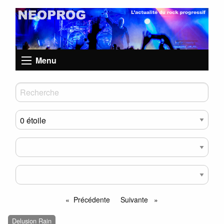
Menu
Précédente
Suivante
page
page
Delusion Rain