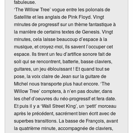
fabuleuse.
‘The Willow Tree’ vogue entre les polonais de
Satellite et les anglais de Pink Floyd. Vingt
minutes de progressif sur un thème fantastique à
la manière de certains textes de Genesis. Vingt
minutes, cela laisse beaucoup d’espace à la
musique, et croyez-moi, ils savent l’occuper cet
espace. Ils tirent un feu d’artifice sonore fait de
soli qui se rencontrent, batterie, basse claviers,
guitares, un jeu éblouissant ! Et quand tout se
pose, la voix claire de Jean sur la guitare de
Michel nous transporte plus haut encore. ‘The
Willow Tree’ comptera, à n’en pas douter, dans
les chef d’oeuvres du néo-progressif et fera date.
Et puis il y a ‘Wall Street King’, un ‘petit’ morceau
après le précédent, sacrément bien écrit avec de
superbes transitions. La basse de François, avant
la quatrième minute, accompagnée de claviers,