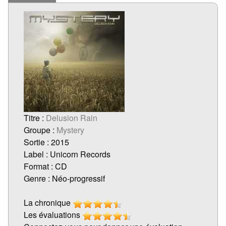
Titre :
Delusion Rain
Groupe :
Mystery
Sortie : 2015
Label : Unicorn Records
Format : CD
Genre : Néo-progressif
La chronique
Les évaluations