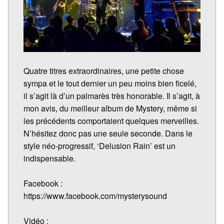
Quatre titres extraordinaires, une petite chose
sympa et le tout dernier un peu moins bien ficelé,
il s’agit là d’un palmarès très honorable. Il s’agit, à
mon avis, du meilleur album de Mystery, même si
les précédents comportaient quelques merveilles.
N’hésitez donc pas une seule seconde. Dans le
style néo-progressif, ‘Delusion Rain’ est un
indispensable.
Facebook :
https://www.facebook.com/mysterysound
Vidéo :