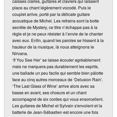
caisses claires, guitares et claviers qui laissent
place au chant légèrement vocodé. Puis le
couplet arrive, porté par la délicate guitare
acoustique de Michel. Les refrains sont la botte
secrète de Mystery, ce titre n’échappe pas à la
règle et je ne peux résister à l’envie de le chanter
avec eux. Enfin, quand les paroles se hissent à la
hauteur de la musique, là nous atteignons le
Nirvana.
‘If You See Her’ se laisse écouter agréablement
mais ne marquera pas durablement les esprits,
une ballade un peu facile qui semble bien pâlotte
face au cinq autres morceaux de ‘Delusion Rain’.
‘The Last Glass of Wine’ arrive alors avec sa
basse en avant, ses choeurs et un chant
accompagné de six cordes qui vous ensorcellent.
Les guitares de Michel et Sylvain s'envolent et la
batterie de Jean-Sébastien est encore une fois